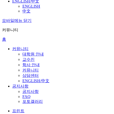
ENGLISH/中文
ENGLISH
中文
모바일메뉴 닫기
커뮤니티
홈
커뮤니티
대학원 안내
교수진
학사 안내
커뮤니티
상담센터
ENGLISH/中文
공지사항
공지사항
FAQ
포토갤러리
프린트