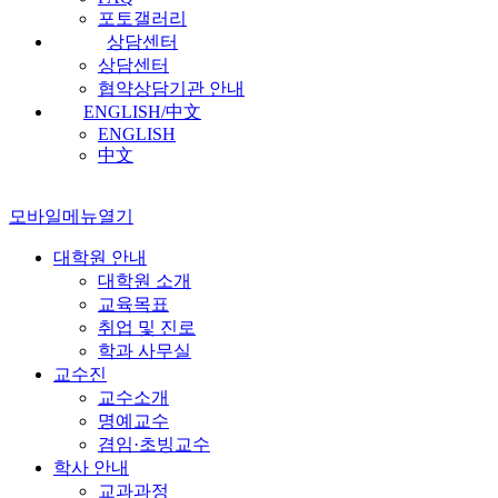
포토갤러리
상담센터
상담센터
협약상담기관 안내
ENGLISH/中文
ENGLISH
中文
모바일메뉴열기
대학원 안내
대학원 소개
교육목표
취업 및 진로
학과 사무실
교수진
교수소개
명예교수
겸임·초빙교수
학사 안내
교과과정