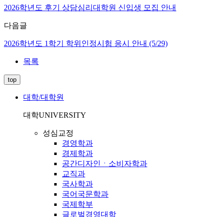
2026학년도 후기 상담심리대학원 신입생 모집 안내
다음글
2026학년도 1학기 학위인정시험 응시 안내 (5/29)
목록
top
대학/대학원
대학
UNIVERSITY
성심교정
경영학과
경제학과
공간디자인ㆍ소비자학과
교직과
국사학과
국어국문학과
국제학부
글로벌경영대학