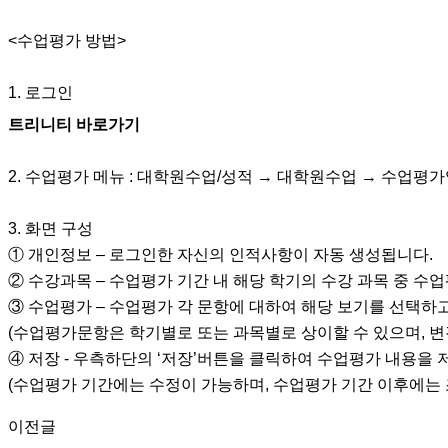
<
수업평가 방법
>
1.
로그인
트리니티 바로가기
2.
수업평가 메뉴
:
대학원수업
/
성적
→
대학원수업
→
수업평가
3.
화면 구성
①
개인정보
–
로그인한 자신의 인적사항이 자동 생성됩니다
.
②
수강과목
–
수업평가 기간 내 해당 학기의 수강 과목 중 수
③
수업평가
–
수업평가 각 문항에 대하여 해당 보기를 선택하
(
수업평가문항은 학기별로 또는 과목별로 상이할 수 있으며
,
변
④
저장
-
우측하단의
‘
저장
’
버튼을 클릭하여 수업평가 내용을 
(
수업평가 기간에는 수정이 가능하며
,
수업평가 기간 이후에는
이전글