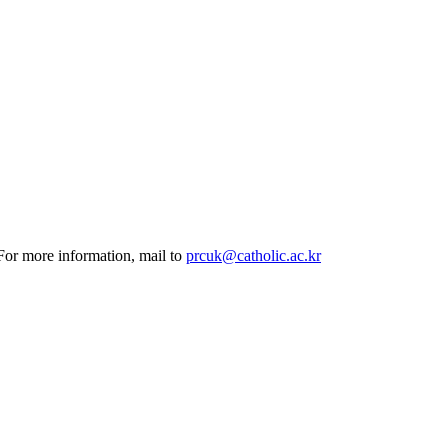
 For more information, mail to
prcuk@catholic.ac.kr