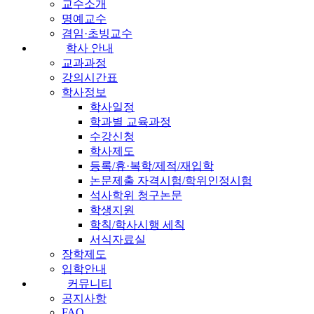
교수소개
명예교수
겸임·초빙교수
학사 안내
교과과정
강의시간표
학사정보
학사일정
학과별 교육과정
수강신청
학사제도
등록/휴·복학/제적/재입학
논문제출 자격시험/학위인정시험
석사학위 청구논문
학생지원
학칙/학사시행 세칙
서식자료실
장학제도
입학안내
커뮤니티
공지사항
FAQ