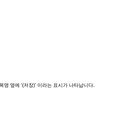
목명 옆에
‘(
저장
)’
이라는 표시가 나타납니다
.