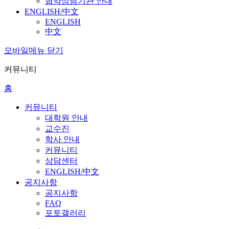
협약상담기관 안내
ENGLISH/中文
ENGLISH
中文
모바일메뉴 닫기
커뮤니티
홈
커뮤니티
대학원 안내
교수진
학사 안내
커뮤니티
상담센터
ENGLISH/中文
공지사항
공지사항
FAQ
포토갤러리