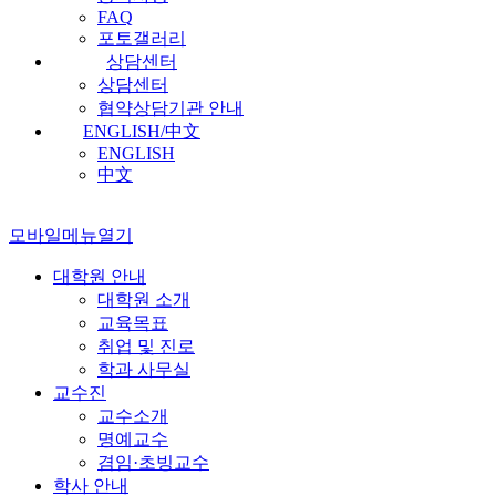
FAQ
포토갤러리
상담센터
상담센터
협약상담기관 안내
ENGLISH/中文
ENGLISH
中文
모바일메뉴열기
대학원 안내
대학원 소개
교육목표
취업 및 진로
학과 사무실
교수진
교수소개
명예교수
겸임·초빙교수
학사 안내