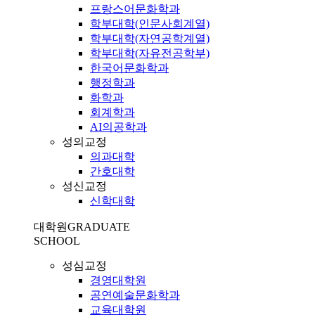
프랑스어문화학과
학부대학(인문사회계열)
학부대학(자연공학계열)
학부대학(자유전공학부)
한국어문화학과
행정학과
화학과
회계학과
AI의공학과
성의교정
의과대학
간호대학
성신교정
신학대학
대학원
GRADUATE
SCHOOL
성심교정
경영대학원
공연예술문화학과
교육대학원