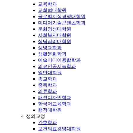
교육학과
교회법대학원
글로벌지식경영대학원
미디어기술콘텐츠학과
문화영성대학원
사회복지대학원
상담심리대학원
생명과학과
생활문화학과
예술미디어융합학과
의료인공지능학과
일반대학원
종교학과
중독학과
의류학과
패션디자인학과
한국어교육학과
행정대학원
성의교정
간호학과
보건의료경영대학원