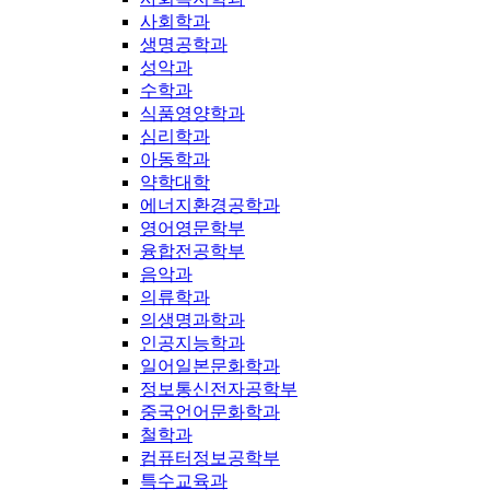
사회학과
생명공학과
성악과
수학과
식품영양학과
심리학과
아동학과
약학대학
에너지환경공학과
영어영문학부
융합전공학부
음악과
의류학과
의생명과학과
인공지능학과
일어일본문화학과
정보통신전자공학부
중국언어문화학과
철학과
컴퓨터정보공학부
특수교육과