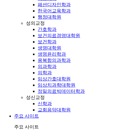
패션디자인학과
한국어교육학과
행정대학원
성의교정
간호학과
보건의료경영대학원
보건학과
생명대학원
생명윤리학과
융복합의과학과
의과학과
의학과
임상간호대학원
임상치과학대학원
정밀의료빅데이터학과
성신교정
신학과
교회음악대학원
주요 사이트
주요 사이트