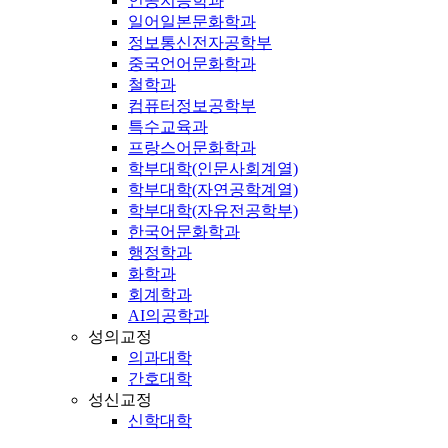
인공지능학과
일어일본문화학과
정보통신전자공학부
중국언어문화학과
철학과
컴퓨터정보공학부
특수교육과
프랑스어문화학과
학부대학(인문사회계열)
학부대학(자연공학계열)
학부대학(자유전공학부)
한국어문화학과
행정학과
화학과
회계학과
AI의공학과
성의교정
의과대학
간호대학
성신교정
신학대학