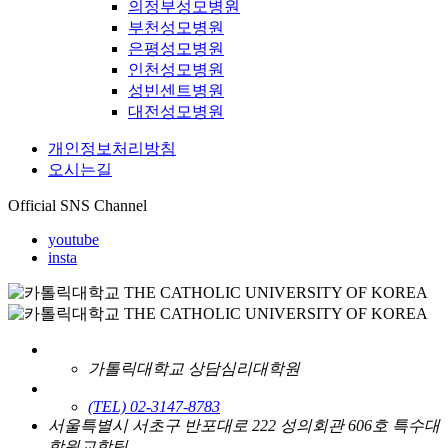
의정부성모병원
부천성모병원
은평성모병원
인천성모병원
성빈센트병원
대전성모병원
개인정보처리방침
오시는길
Official SNS Channel
youtube
insta
가톨릭대학교 상담심리대학원
(TEL) 02-3147-8783
서울특별시 서초구 반포대로 222 성의회관 606호 특수대
학원교학팀