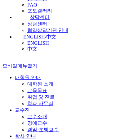
FAQ
포토갤러리
상담센터
상담센터
협약상담기관 안내
ENGLISH/中文
ENGLISH
中文
모바일메뉴열기
대학원 안내
대학원 소개
교육목표
취업 및 진로
학과 사무실
교수진
교수소개
명예교수
겸임·초빙교수
학사 안내