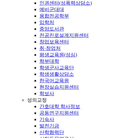
인권센터(성폭력상담소)
예비군대대
융합전공학부
입학처
중앙도서관
전공진로설계지원센터
창업보육센터
취·창업처
평생교육원(성심)
학부대학
학생군사교육단
학생생활상담소
한국어교육원
현장실습지원센터
학보사
성의교정
간호대학 학사정보
공동연구지원센터
기숙사
발전기금
산학협력단