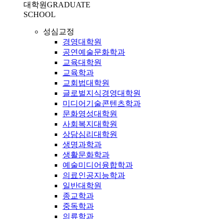
대학원
GRADUATE
SCHOOL
성심교정
경영대학원
공연예술문화학과
교육대학원
교육학과
교회법대학원
글로벌지식경영대학원
미디어기술콘텐츠학과
문화영성대학원
사회복지대학원
상담심리대학원
생명과학과
생활문화학과
예술미디어융합학과
의료인공지능학과
일반대학원
종교학과
중독학과
의류학과